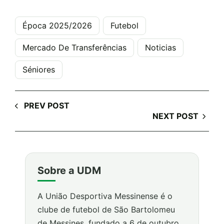
Época 2025/2026
Futebol
Mercado De Transferências
Noticias
Séniores
PREV POST
NEXT POST
Sobre a UDM
A União Desportiva Messinense é o
clube de futebol de São Bartolomeu
de Messines, fundado a 6 de outubro